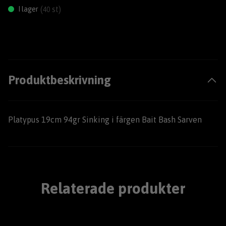
(
st)
I lager
40
Produktbeskrivning
Platypus 19cm 94gr Sinking i färgen Bait Bash Sarven
Relaterade produkter